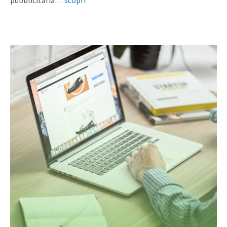
pubblicitaria…
scopri