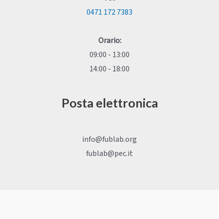
0471 172 7383
Orario:
09:00 - 13:00
14:00 - 18:00
Posta elettronica
info@fublab.org
fublab@pec.it