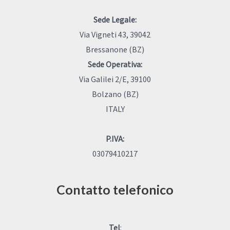
Sede Legale:
Via Vigneti 43, 39042
Bressanone (BZ)
Sede Operativa:
Via Galilei 2/E, 39100
Bolzano (BZ)
ITALY
P.IVA:
03079410217
Contatto telefonico
Tel
: