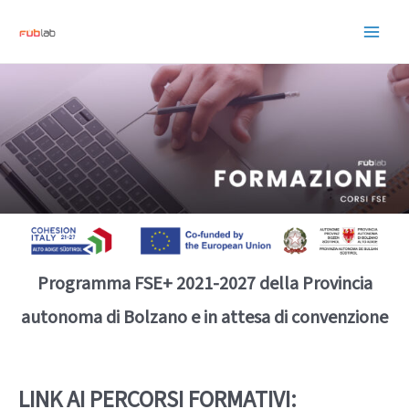
Vai
al
Main
contenuto
Men
Programma FSE+ 2021-2027 della Provincia
autonoma di Bolzano e in attesa di convenzione
LINK AI PERCORSI FORMATIVI: