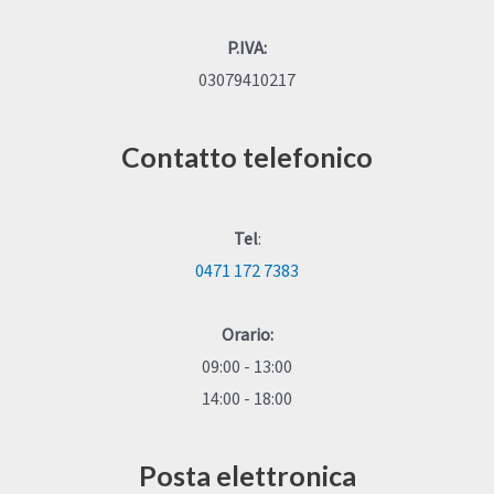
P.IVA:
03079410217
Contatto telefonico
Tel
:
0471 172 7383
Orario:
09:00 - 13:00
14:00 - 18:00
Posta elettronica