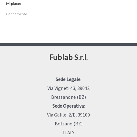
Mi piace:
Caricamento...
Fublab S.r.l.
Sede Legale:
Via Vigneti 43, 39042
Bressanone (BZ)
Sede Operativa:
Via Galilei 2/E, 39100
Bolzano (BZ)
ITALY