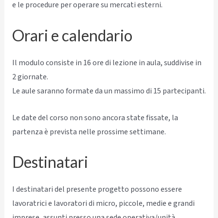
e le procedure per operare su mercati esterni.
Orari e calendario
Il modulo consiste in 16 ore di lezione in aula, suddivise in
2 giornate.
Le aule saranno formate da un massimo di 15 partecipanti.
Le date del corso non sono ancora state fissate, la
partenza è prevista nelle prossime settimane.
Destinatari
I destinatari del presente progetto possono essere
lavoratrici e lavoratori di micro, piccole, medie e grandi
imprese, assunti presso una sede operativa/unità