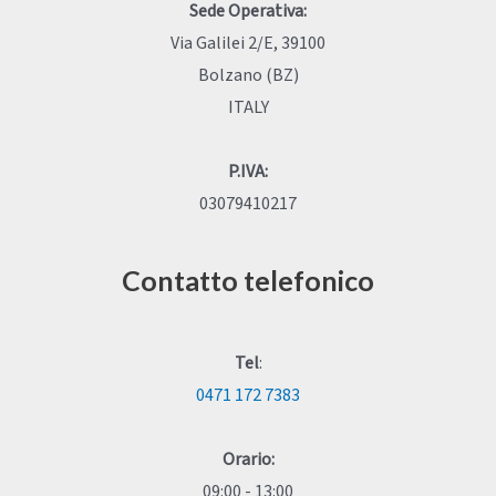
Sede Operativa:
Via Galilei 2/E, 39100
Bolzano (BZ)
ITALY
P.IVA:
03079410217
Contatto telefonico
Tel
:
0471 172 7383
Orario:
09:00 - 13:00