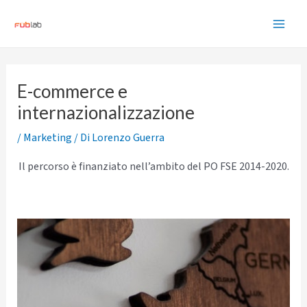
Vai
al
Main
contenuto
Men
E-commerce e
internazionalizzazione
/
Marketing
/ Di
Lorenzo Guerra
Il percorso è finanziato nell’ambito del PO FSE 2014-2020.